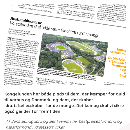
Kongelunden har både plads til dem, der kæmper for guld
til Aarhus og Danmark, og dem, der skaber
idrætsfællesskaber for de mange. Det kan og skal vi sikre
også gælder for fremtiden.
Af Jens Bundgaard og Bent Hviid, hhv. bestyrelsesformand og
næstformand i Idrætssamvirket