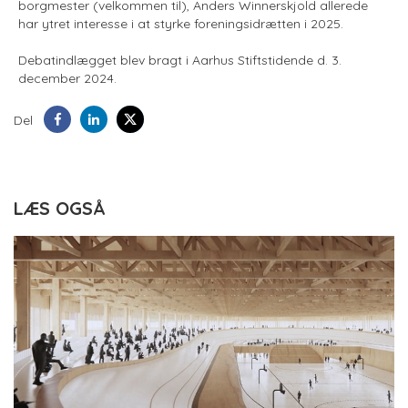
borgmester (velkommen til), Anders Winnerskjold allerede
har ytret interesse i at styrke foreningsidrætten i 2025.
Debatindlægget blev bragt i Aarhus Stiftstidende d. 3.
december 2024.
Del
LÆS OGSÅ