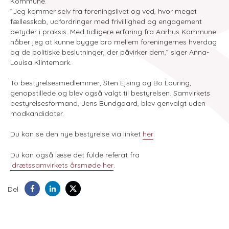
Kommune.
”Jeg kommer selv fra foreningslivet og ved, hvor meget
fællesskab, udfordringer med frivillighed og engagement
betyder i praksis. Med tidligere erfaring fra Aarhus Kommune
håber jeg at kunne bygge bro mellem foreningernes hverdag
og de politiske beslutninger, der påvirker dem,” siger Anna-
Louisa Klintemark.
To bestyrelsesmedlemmer, Sten Ejsing og Bo Louring,
genopstillede og blev også valgt til bestyrelsen. Samvirkets
bestyrelsesformand, Jens Bundgaard, blev genvalgt uden
modkandidater.
Du kan se den nye bestyrelse via linket
her
.
Du kan også læse det fulde referat fra
Idrætssamvirkets årsmøde her
.
Del