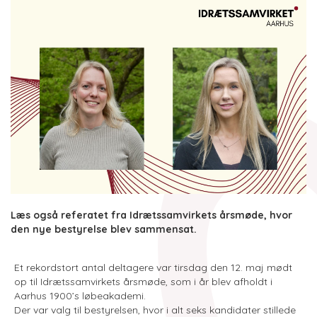
Læs også referatet fra Idrætssamvirkets årsmøde, hvor
den nye bestyrelse blev sammensat.
Et rekordstort antal deltagere var tirsdag den 12. maj mødt
op til Idrætssamvirkets årsmøde, som i år blev afholdt i
Aarhus 1900’s løbeakademi.
Der var valg til bestyrelsen, hvor i alt seks kandidater stillede