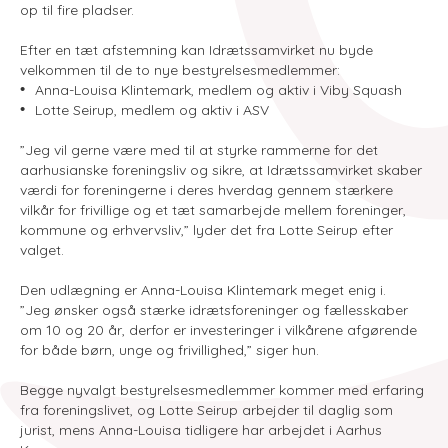
op til fire pladser.
Efter en tæt afstemning kan Idrætssamvirket nu byde
velkommen til de to nye bestyrelsesmedlemmer:
Anna-Louisa Klintemark, medlem og aktiv i Viby Squash
Lotte Seirup, medlem og aktiv i ASV
”Jeg vil gerne være med til at styrke rammerne for det
aarhusianske foreningsliv og sikre, at Idrætssamvirket skaber
værdi for foreningerne i deres hverdag gennem stærkere
vilkår for frivillige og et tæt samarbejde mellem foreninger,
kommune og erhvervsliv,” lyder det fra Lotte Seirup efter
valget.
Den udlægning er Anna-Louisa Klintemark meget enig i.
”Jeg ønsker også stærke idrætsforeninger og fællesskaber
om 10 og 20 år, derfor er investeringer i vilkårene afgørende
for både børn, unge og frivillighed,” siger hun.
Begge nyvalgt bestyrelsesmedlemmer kommer med erfaring
fra foreningslivet, og Lotte Seirup arbejder til daglig som
jurist, mens Anna-Louisa tidligere har arbejdet i Aarhus